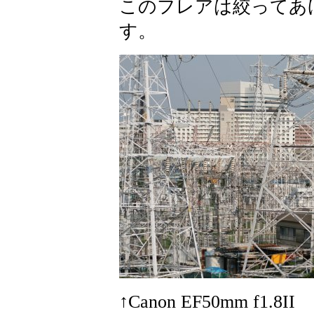
このフレアは絞ってあ
す。
↑Canon EF50mm f1.8I