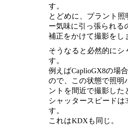
す。
とどめに、プラント照
ー気味に引っ張られるので
補正をかけて撮影をし
そうなると必然的にシ
す。
例えばCaplioGX8の
ので、この状態で照明
ントを間近で撮影した
シャッタースピードは
す。
これはKDXも同じ。