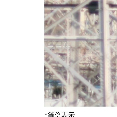
↑等倍表示