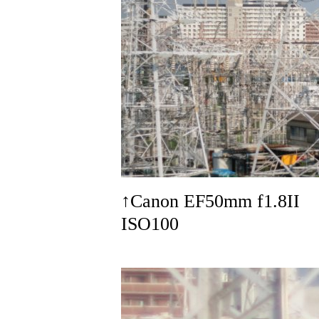
↑Canon EF50mm f1.8I
ISO100