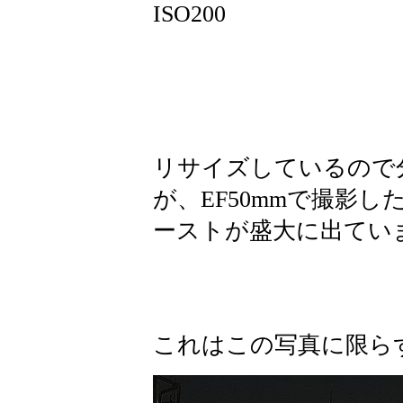
ISO200
リサイズしているので
が、EF50mmで撮影
ーストが盛大に出てい
これはこの写真に限ら