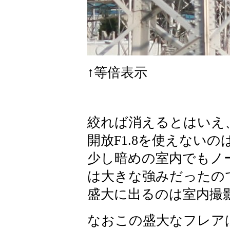
↑等倍表示
絞れば消えるとはいえ
開放F1.8を使えない
少し暗めの室内でもノ
は大きな強みだったので
盛大に出るのは室内撮
なおこの盛大なフレア