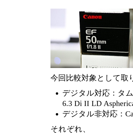
今回比較対象として取
デジタル対応：タムロンA1
6.3 Di II LD Aspheri
デジタル非対応：Canon 
それぞれ、