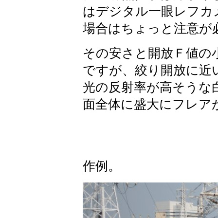
はデジタル一眼レフカ
場合はちょっと注意が
その安さと開放Ｆ値の
ですが、絞り開放に近
光の反射率が高そうな
面全体に盛大にフレア
作例。