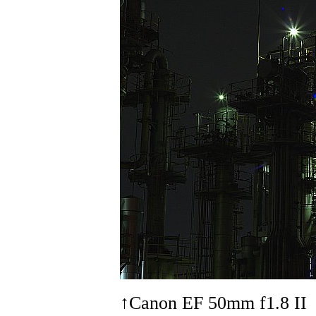
↑Canon EF 50mm f1.8 