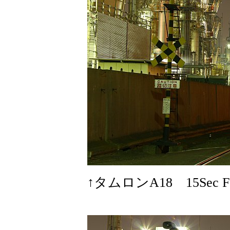
↑タムロンA18 15Sec F