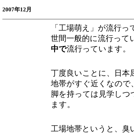
2007年12月
「工場萌え」が流行っ
世間一般的に流行って
中で
流行っています。
丁度良いことに、日本
地帯がすぐ近くなので
脚を持っては見学しつ
ます。
工場地帯というと、臭