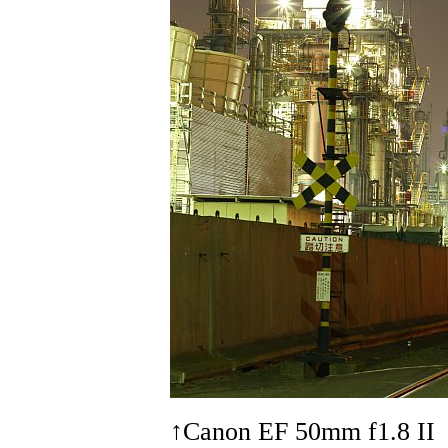
↑Canon EF 50mm f1.8 