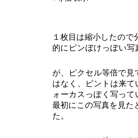
１枚目は縮小したので
的にピンぼけっぽい写
が、ピクセル等倍で見
はなく、ピントは来て
ォーカスっぽく写って
最初にこの写真を見た
た。