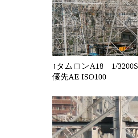
↑タムロンA18 1/3200S
優先AE ISO100