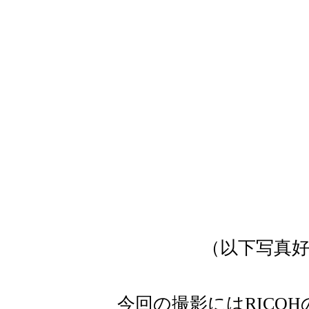
（以下写真
今回の撮影にはRICO