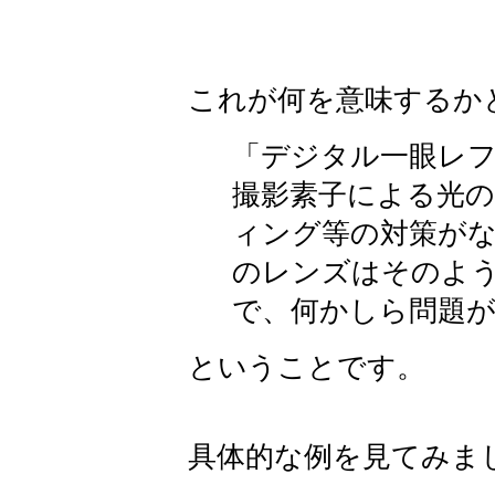
これが何を意味するか
「デジタル一眼レ
撮影素子による光
ィング等の対策が
のレンズはそのよ
で、何かしら問題
ということです。
具体的な例を見てみま